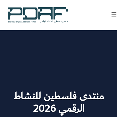
☰
الرئيسية
فعاليات
المنتدى
من
نحن
مدربون
منتدى فلسطين للنشاط
ومتحدثون
الرقمي 2026
سنوات
سابقة