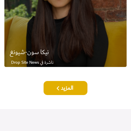
نيكا سون-شيونغ
ناشرة في Drop Site News
المزيد