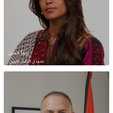
ريما حسن
عضوة في البرلمان الأوروبي