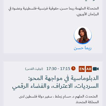
المتحدثة الملهمة ريما حسن، حقوقية فرنسية-فلسطينية وعضوة في
البرلمان الأوروبي.
ريما حسن
17:15 - 17:30
EN
AR
(توقيت القدس)
الدبلوماسية في مواجهة المحو:
السرديات، الاعتراف، والفضاء الرقمي
المتحدث الملهم د. حسام زملط ، سفير دولة فلسطين لدى
المملكة المتحدة.