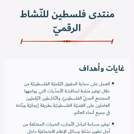
منتدى فلسطين للنّشاط
الرقميّ
غايات وأهداف
العمل على حماية الحقوق الرّقميّة الفلسطينيّة من
خلال توفير منصّة لمناقشة التّحدّيات التي يواجهها
المجتمع المدنيّ الفلسطينيّ، والنّاشطين الرّقميّين
العاملين على القضيّة الفلسطينيّة بطريقة إيجابيّة وبنّاءة
في جميع أنحاء العالم.
توفير مساحة لتبادل التّجارب الخبرات المختلفة من
أجل تطوير نشاط وسائل الإعلام الاجتماعيّة داخل