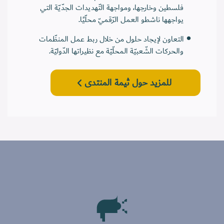
فلسطين وخارجها، ومواجهة التّهديدات الجدّيّة التي
يواجهها ناشطو العمل الرّقميّ محلّيًا.
التعاون لإيجاد حلول من خلال ربط عمل المنظّمات
والحركات الشّعبيّة المحلّيّة مع نظيراتها الدّوليّة.
للمزيد حول ثيمة المنتدى