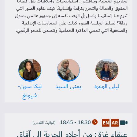
تجاربهم العملية، ويناقشون استراتيجيات وأخلاقيات نقل قضايا
الحقوق والعدالة والتحرر بكرامة وإنسانية. كيف نقاوم الصور التي
تنزع عنا إنسانيتنا ونصل في الوقت نفسه إلى جمهور عالمي بصدق
ودقة؟ تسلط الجلسة الضوء كذلك على الممارسات الإبداعية
والصحفية التي تحمي الذاكرة الجماعية وتتصدى للمحو الرقمي.
ليلى الوعره
يمنى السيد
نيكا سون-
شيونغ
18:30 - 18:45
EN
AR
(توقيت القدس)
عنقاء غزة : من أحلام الحرية إلى آفاق