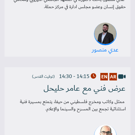
حقوق إنسان وعضو مجلس ادارة في مركز حملة.
عدي منصور
14:15 - 14:30
EN
AR
(توقيت القدس)
عرض فني مع عامر حليحل
ممثل وكاتب ومخرج فلسطيني من حيفا، يتمتع بمسيرة فنية
استثنائية تجمع بين المسرح والسينما والإعلام.