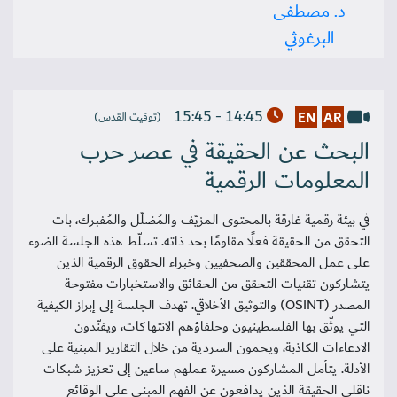
د. مصطفى
البرغوثي
14:45 - 15:45
EN
AR
(توقيت القدس)
البحث عن الحقيقة في عصر حرب
المعلومات الرقمية
في بيئة رقمية غارقة بالمحتوى المزيّف والمُضلّل والمُفبرك، بات
التحقق من الحقيقة فعلًا مقاومًا بحد ذاته. تسلّط هذه الجلسة الضوء
على عمل المحققين والصحفيين وخبراء الحقوق الرقمية الذين
يتشاركون تقنيات التحقق من الحقائق والاستخبارات مفتوحة
المصدر (OSINT) والتوثيق الأخلاقي. تهدف الجلسة إلى إبراز الكيفية
التي يوثّق بها الفلسطينيون وحلفاؤهم الانتهاكات، ويفنّدون
الادعاءات الكاذبة، ويحمون السردية من خلال التقارير المبنية على
الأدلة. يتأمل المشاركون مسيرة عملهم ساعين إلى تعزيز شبكات
ناقلي الحقيقة الذين يدافعون عن الفهم المبني على الوقائع