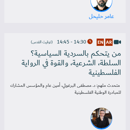
عامر حليحل
14:30 - 14:45
EN
AR
(توقيت القدس)
من يتحكم بالسردية السياسية؟
السلطة، الشرعية، والقوة في الرواية
الفلسطينية
متحدث ملهم: د. مصطفى البرغوثي، أمين عام والمؤسس المشارك
للمبادرة الوطنية الفلسطينية