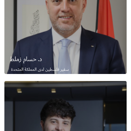
د. حسام زملط
سفير فلسطين لدى المملكة المتحدة