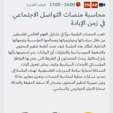
16:00 - 17:00
EN
AR
(توقيت القدس)
محاسبة منصات التواصل الاجتماعي
في زمن الإبادة
تلعب المنصات الرقمية دورًا في تشكيل الفهم العالمي لفلسطين
من خلال سياساتها وخوارزمياتها ومصالحها المؤسسية وتوجهاتها
الداخلية. تُفكّك هذه الجلسة كيف تحدد أنظمة تنظيم المحتوى
والضغوط الجيوسياسية والتحيّزات أيّ الروايات يتم تضخيمها وأيّها
يتم إسكاتها. يبحث المتحدثون في الطريقة التي يعزز بها التواطؤ
المؤسساتي الأجندات السياسية، وكيف يمكن تفعيل آليات
المساءلة لحماية سلامة السرديات الفلسطينية. تهدف الجلسة إلى
تحديد مسارات عملية لمحاسبة المنصات، وتعزيز معايير عادلة
وغير تمييزية لتنظيم المحتوى، وضمان ألا تسقط الحقيقة والعدالة
ضحايا للتحيّز الخوارزمي والسياسي.