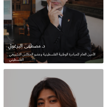
د. مصطفى البرغوثي
الأمين العام للمبادرة الوطنية الفلسطينية وعضو المجلس التشريعي
الفلسطيني