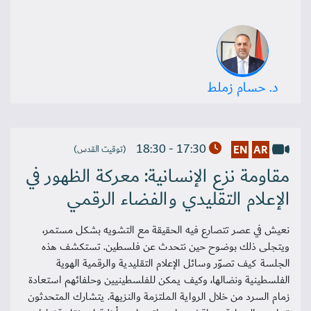
د. حسام زملط
17:30 - 18:30
EN
AR
(توقيت القدس)
مقاومة نزع الإنسانية: معركة الظهور في
الإعلام التقليدي والفضاء الرقمي
نعيش في عصر تتصارع فيه الحقيقة مع التشويه بشكل مستمر،
ويتجلى ذلك بوضوح حين نتحدث عن فلسطين. تستكشف هذه
الجلسة كيف تصوّر وسائل الإعلام التقليدية والرقمية الهوية
الفلسطينية ونضالها، وكيف يمكن للفلسطينيين وحلفائهم استعادة
زمام السرد من خلال الرواية الملتزمة والنزيهة. يتشارك المتحدثون