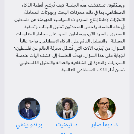
ويصدّقونه. تستكشف هذه الجلسة كيف تُرسّخ أنظمة الذكاء
الاصطناعي، بما في ذلك محركات البحث وروبوتات المحادثة،
التحيّزات لإعادة إنتاج السرديات السياسية المهيمنة عن فلسطين.
في هذه الجلسة، يفحص المتحدثون تمثيل البيانات وتصفية
المحتوى والسرد الآلي، ويسلطون الضوء على مخاطر المعلومات
المضللة والتضليل القائم على الذكاء الاصطناعي. نواجه غالباً
السؤال: من يُدرّب الآلات التي تُشكّل معرفة العالم عن فلسطين؟
للإجابة على هذا السؤال، تهدف الجلسة إلى كشف آليات هندسة
السرديات والدعوة إلى الشفافية والعدالة والتمثيل الفلسطيني
ضمن أطر الذكاء الاصطناعي العالمية.
د. ديما صابر
د. تيمنيت
براندو بينفي
جيبرو