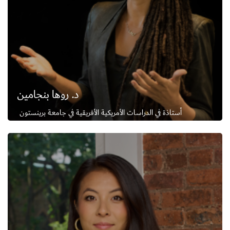
د. روها بنجامين
أستاذة في الدراسات الأمريكية الأفريقية في جامعة برينستون