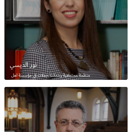
نور الديسي
منظمة مجتمعية وممكنة حملات في مؤسسة اهل