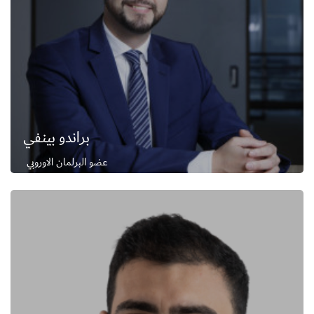
براندو بينفي
عضو البرلمان الاوروبي