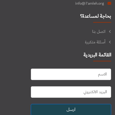
info@7amleh.org
بحاجة لمساعدة؟
اتصل بنا
أسئلة متكررة
القائمة البريدية
ارسل