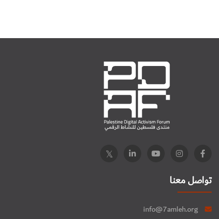
تواصل معنا
info@7amleh.org