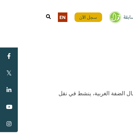
ابقة
سجل الآن
EN
صحفي ميداني ومراسل قناة رؤيا الفضائية في شمال الضفة الغربية، ينشط في نقل 