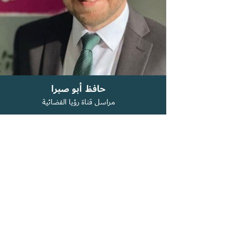
حافظ أبو صبرا
مراسل قناة رؤيا الفضائية