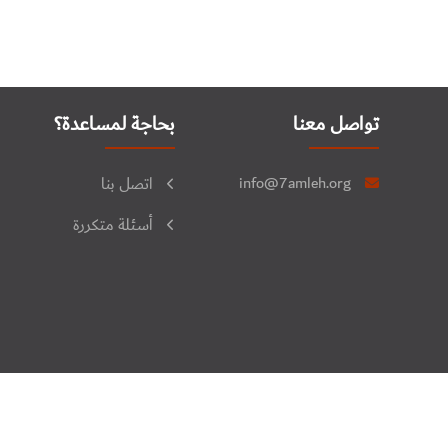
تواصل معنا
بحاجة لمساعدة؟
info@7amleh.org
اتصل بنا
أسئلة متكررة
جميع الحقوق محفوظة © 2026. منتدى فلسطين للنشاط الرقمي