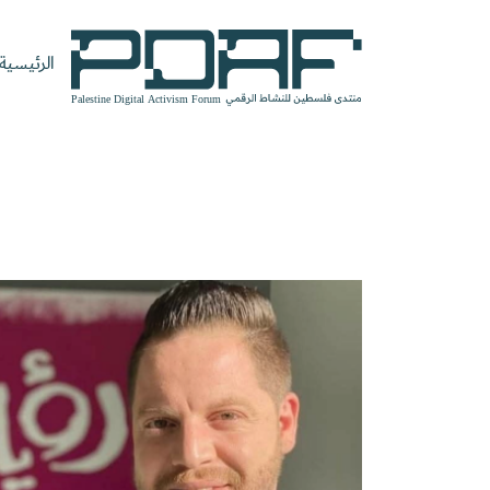
الرئيسية
الرئيسية
فعاليات
من
مدربون
سنوات
المنتدى
نحن
ومتحدثون
سابقة
سجل الآن