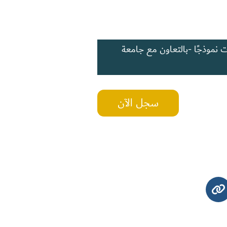
ات نموذجًا -بالتعاون مع جامعة
سجل الآن