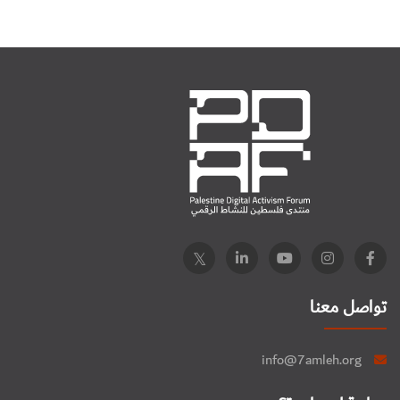
تواصل معنا
info@7amleh.org