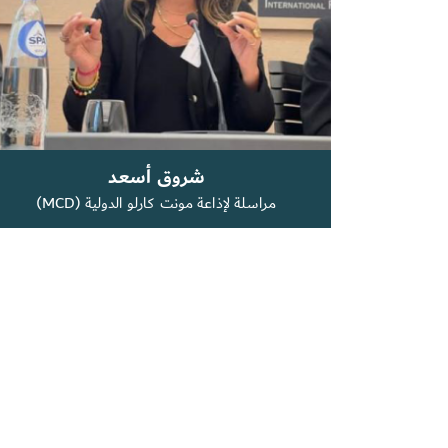
شروق أسعد
مراسلة لإذاعة مونت كارلو الدولية (MCD)