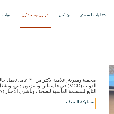
فعاليات المنتدى
من نحن
مدربون ومتحدثون
سنوات س
التابع للمنظمة العالمية للصحف وناشري الأخبار (WAN-IFRA) في فلسطين.
مشاركة الضيف