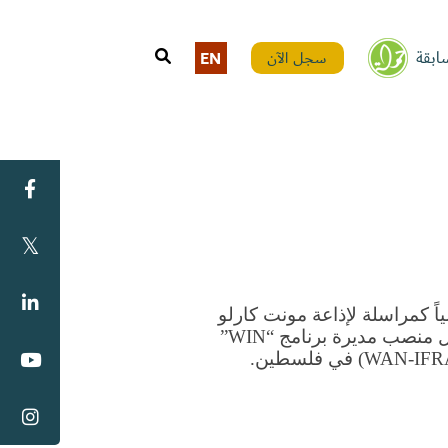
ابقة
سجل الآن
EN
صحفية ومدربة إعلامية لأكثر من ٣٠ عاما. تعمل حالياً كمراسلة لإذاعة مونت كارلو 
الدولية (MCD) في فلسطين وتلفزيون دبي، وتشغل منصب مديرة برنامج “WIN” 