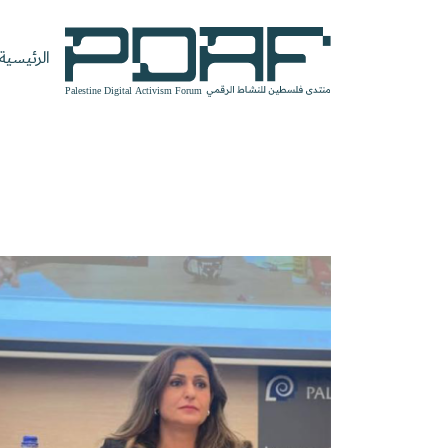
الرئيسية
الرئيسية
فعاليات
من
مدربون
سنوات
المنتدى
نحن
ومتحدثون
سابقة
سجل الآن