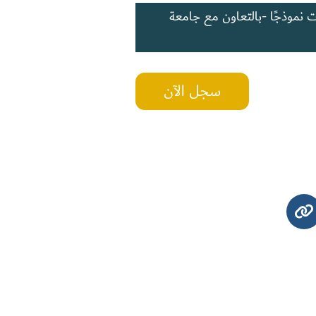
ات نموذجًا -بالتعاون مع جامعة
سجل الآن