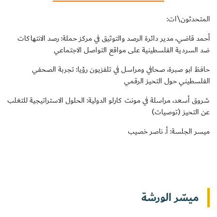
المتحدثون\ات:
أحمد قاضي، مدير دائرة الرصد والتوثيق في مركز حملة: رصد الانتهاكات
ضد السردية الفلسطينية على مواقع التواصل الاجتماعي
سجل الآن
حافظ ابو صبرة، صحافي ومراسل في تلفزيون رؤيا: تجربة الصحفي
الفلسطيني حول التحيز الرقمي
EN
شروق أسعد، مراسلة في مونت كارلو الدولية: الحلول الاستراتيجية للتغلب
عن التحيز (توصيات)
ميسر الجلسة: أ. ناصر خصيب
ميسّر الورشة