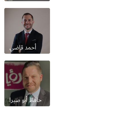
أحمد قاضي
حافظ أبو صبرا