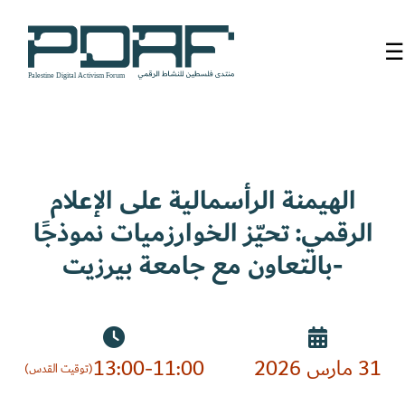
☰
الرئيسية
فعاليات
المنتدى
الهيمنة الرأسمالية على الإعلام
الرقمي: تحيّز الخوارزميات نموذجًا
من
نحن
-بالتعاون مع جامعة بيرزيت
مدربون
ومتحدثون
31 مارس 2026
13:00-11:00
سنوات
(توقيت القدس)
سابقة