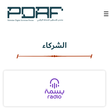
☰
الرئيسية
فعاليات
الشركاء
المنتدى
من
نحن
مدربون
ومتحدثون
سنوات
سابقة