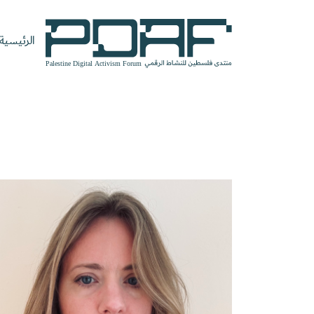
الرئيسية
الرئيسية
فعاليات
من
مدربون
سنوات
المنتدى
نحن
ومتحدثون
سابقة
سجل الآن