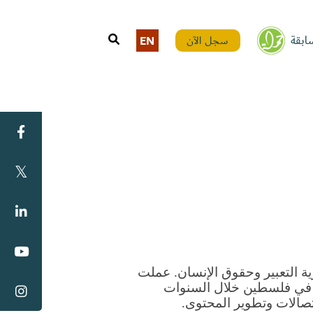
ابقة
سجل الآن
EN
باحثة تركز على فلسطين والتكنولوجيا الكبرى وحرية التعبير وحقوق الإنسان. عملت 
مع منظمات إنسانية دولية ومنظمات مجتمع مدني في فلسطين خلال السنوات 
تصالات وتطوير المحتوى.