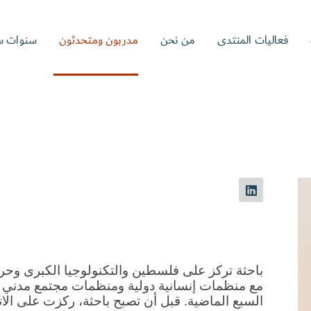
فعاليات المنتدى
من نحن
مدربون ومتحدثون
سنوات س
السبع الماضية. قبل أن تصبح باحثة، ركزت على الا