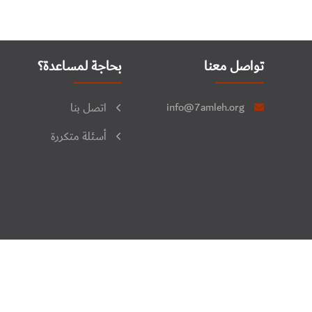
تواصل معنا
بحاجة لمساعدة؟
info@7amleh.org
اتصل بنا
أسئلة متكررة
جميع الحقوق محفوظة © 2026. منتدى فلسطين للنشاط الرقمي