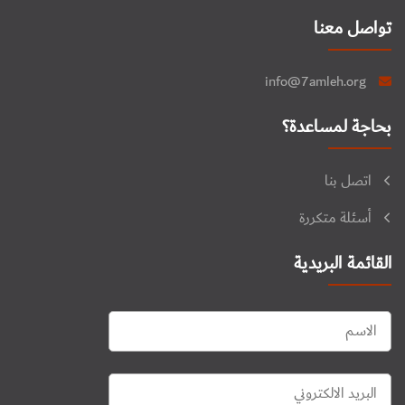
تواصل معنا
info@7amleh.org
بحاجة لمساعدة؟
اتصل بنا
أسئلة متكررة
القائمة البريدية