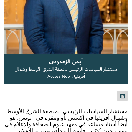
سجل الآن
EN
أيمن الزغدودي
مستشار السياسات الرئيسي لمنطقة الشرق الأوسط وشمال
أفريقيا ، Access Now
مستشار السياسات الرئيسي  لمنطقة الشرق الأوسط 
وشمال أفريقيا في أكسس ناو ومقره في   تونس. 
هو 
أيضاً أستاذ مساعد في معهد علوم الصحافة والإعلام في 
تونس حيث يُدرّس قانون الصحافة وتنظيم الإعلام 