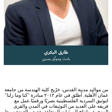
سجل الآن
EN
طارق البكري
باحث وموثّق بصري
من مواليد مدينة القدس، خرّيج كلية الهندسة من جامعة 
عمان الأهلية. أطلق في عام ٢٠١٢ مبادرة "كنا وما زلنا" 
لتوثيق السردية الفلسطينية بصريًا ورقميًا.عمل مع 
فريقه على العديد من التوثيقات في المدن والقرى 
المهجرة، وإنتاج المرئيات المتعلقة بقصص العودة وربط 