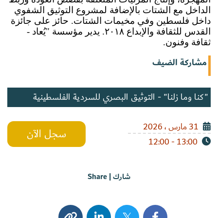
الداخل مع الشتات بالإضافة لمشروع التوثيق الشفوي 
داخل فلسطين وفي مخيمات الشتات. حائز على جائزة 
القدس للثقافة والإبداع ٢٠١٨. يدير مؤسسة "يُعاد - 
ثقافة وفنون. 
مشاركة الضيف
"كنا وما زلنا" - التوثيق البصري للسردية الفلسطينية
31 مارس ، 2026
سجل الآن
13:00 - 12:00
شارك | Share