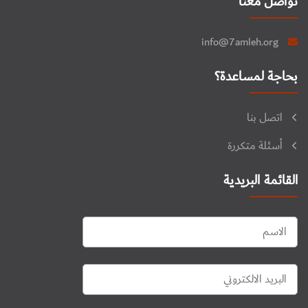
تواصل معنا
info@7amleh.org
بحاجة لمساعدة؟
اتصل بنا
أسئلة متكررة
القائمة البريدية