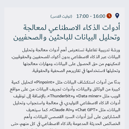
16:00 - 17:00
(توقيت القدس)
أدوات الذكاء الاصطناعي لمعالجة
وتحليل البيانات للباحثين والصحفيين
ورشة تدريبية تفاعلية تستعرض أهم أدوات معالجة وتحليل
البيانات عبر الذكاء الاصطناعي بدون أكواد، للصحفيين والحقوقيين،
لتمكينهم من حق الحصول على البيانات، ومهارات معالجتها
وتحليلها لاستخدامها في تقاريرهم الصحفية والحقوقية.
بدءًا من أدوات استكشاف البيانات مثل «Pinpoint» لتحليل كمية
كبيرة من الوثائق والبيانات، وأدوات تجريف البيانات من على مواقع
الويب مثل «Data miner» و«Thunderbit». بالإضافة إلى توظيف
أدوات الذكاء الاصطناعي التوليدي، في معالجة واستجواب وتحليل
البيانات، مثل «Chat GPT» و«Claude AI». كما سيتعرف
المشاركون على أبرز أدوات السرد القصصي للبيانات، وأهم
الخصائص الحديثة المدعومة بالذكاء الاصطناعي في كل منهم، حتى