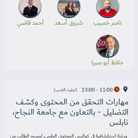
ناصر خصيب
شروق أسعد
أحمد قاضي
حافظ أبو صبرا
11:00 - 13:00
(توقيت القدس)
مهارات التحقق من المحتوى وكشف
التضليل - بالتعاون مع جامعة النجاح،
نابلس
ورشة استكشافية في كواليس المحتوى الرقمي، ليصبح الطالب من