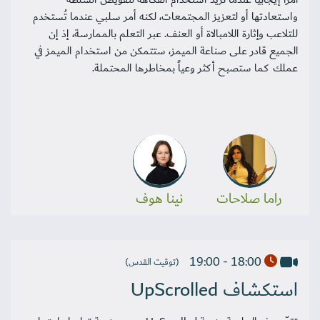
واستعادتها أو لتعزيز المجتمعات، لكنه أمر سلبي عندما تُستخدم
للتلاعب وإثارة اللامبالاة أو العنف. عبر التعلم بالممارسة، إذ إن
الجميع قادر على صناعة الميمز، ستتمكن من استخدام الميمز في
عملك كما ستصبح أكثر وعياً بمخاطرها المحتملة.
راما صلاحات
نينا هوف
18:00 - 19:00
(توقيت القدس)
استكشاف UpScrolled