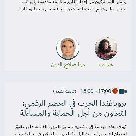
يتمكن المشاركون من إعداد تقارير متكاملة مدعومة بالبيانات
تحتوي على نتائج واستخلاصات وسرد قصصي بسيط وجذاب.
حلا طه
مها صلاح الدين
17:00 - 18:00
(توقيت القدس)
بروباغندا الحرب في العصر الرقمي:
التعاون من أجل الحماية والمساءلة
تهدف هذه الجلسة إلى تشجيع تنسيق الجهود القائمة على حقوق
الإنسان للتصدي للدعاية الرقمية للحرب، والتفكير في إمكانية تطوير