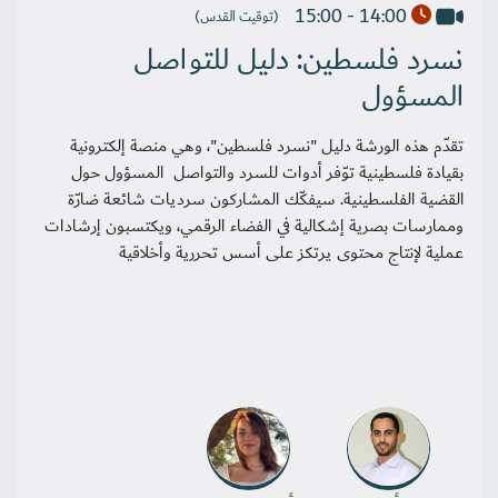
14:00 - 15:00
(توقيت القدس)
نسرد فلسطين: دليل للتواصل
المسؤول
تقدّم هذه الورشة دليل "نسرد فلسطين"، وهي منصة إلكترونية
بقيادة فلسطينية توّفر أدوات للسرد والتواصل المسؤول حول
القضية الفلسطينية. سيفكّك المشاركون سرديات شائعة ضارّة
وممارسات بصرية إشكالية في الفضاء الرقمي، ويكتسبون إرشادات
عملية لإنتاج محتوى يرتكز على أسس تحررية وأخلاقية