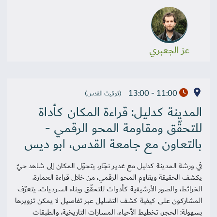
عز الجعبري
11:00 - 13:00
(توقيت القدس)
المدينة كدليل: قراءة المكان كأداة
للتحقّق ومقاومة المحو الرقمي -
بالتعاون مع جامعة القدس، ابو ديس
في ورشة المدينة كدليل مع غدير نجّار، يتحوّل المكان إلى شاهد حيّ
يكشف الحقيقة ويقاوم المحو الرقمي، من خلال قراءة العمارة،
الخرائط، والصور الأرشيفية كأدوات للتحقّق وبناء السرديات. يتعرّف
المشاركون على كيفية كشف التضليل عبر تفاصيل لا يمكن تزويرها
بسهولة: الحجر، تخطيط الأحياء، المسارات التاريخية، والطبقات