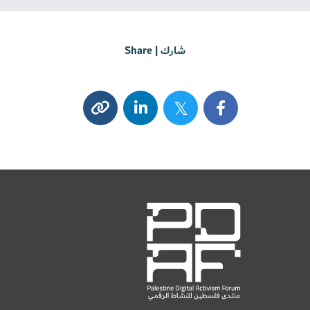
شارك | Share