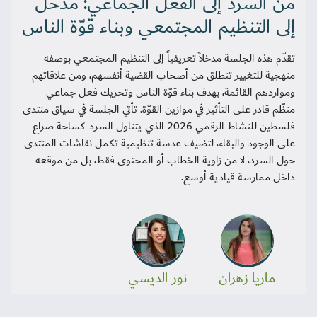
من السرد إلى الفعل الجماعي: مدخل
إلى التنظيم المجتمعي وبناء قوّة الناس
تقدّم هذه الجلسة مدخلاً تعريفياً إلى التنظيم المجتمعي بوصفه
منهجية للتغيير تنطلق من أصحاب القضية أنفسهم، ومن علاقاتهم
ومواردهم القائمة، بهدف بناء قوّة الناس وتحريك فعل جماعي
منظّم قادر على التأثير في موازين القوّة. تأتي الجلسة في سياق منتدى
فلسطين للنشاط الرقمي 2026 الذي يتناول السرد كساحة صراع
على الوجود والبقاء، لتضيف عدسة تنظيمية تكمل نقاشات المنتدى
حول السرد، لا من زاوية الخطاب أو المحتوى فقط، بل من موقعه
داخل ممارسة قيادية أوسع.
ماريا زهران
نور الديسي