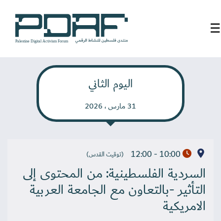
☰
الرئيسية
اليوم الثاني
فعاليات
المنتدى
31 مارس ، 2026
من
نحن
10:00 - 12:00
(توقيت القدس)
مدربون
السردية الفلسطينية: من المحتوى إلى
ومتحدثون
التأثير -بالتعاون مع الجامعة العربية
سنوات
الامريكية
سابقة