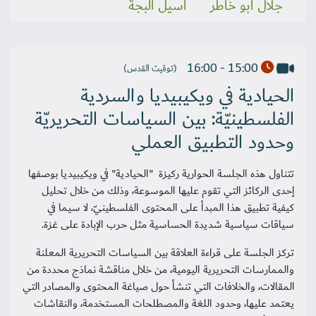
جلال أبو خاطر
أسيل البجة
15:00 - 16:00
(توقيت القدس)
الحيادية في ويكيبيديا والسردية
الفلسطينيّة: بين السياسات التحريريّة
وحدود التطبيق العملي
تتناول هذه الجلسة الحوارية ركيزة "الحيادية" في ويكيبيديا بوصفها
إحدى الركائز التي تقوم عليها الموسوعة، وذلك من خلال تحليل
كيفية تطبيق هذا المبدأ على المحتوى الفلسطينيّ، لا سيما في
سياقات سياسية شديدة الحساسية مثل حرب الإبادة على غزة.
تركز الجلسة على قراءة العلاقة بين السياسات التحريرية المعلنة
والممارسات التحريرية اليومية، من خلال مناقشة نماذج محددة من
المقالات، والخلافات التي تنشأ حول صياغة المحتوى والمصادر التي
يعتمد عليها، وحدود اللغة والمصطلحات المستخدمة، والنقاشات