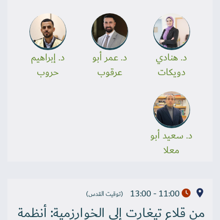
د. هنادي
د. عمر أبو
د. إبراهيم
دويكات
عرقوب
حروب
د. سعيد أبو
معلا
11:00 - 13:00
(توقيت القدس)
من قلاع تيغارت إلى الخوارزمية: أنظمة