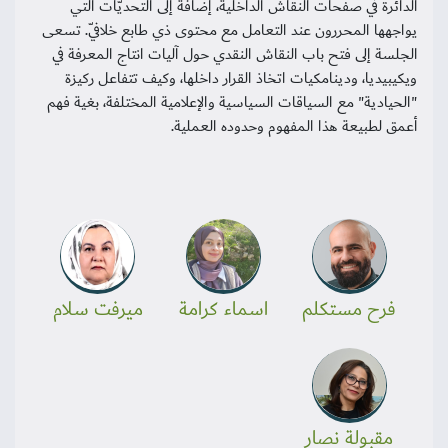
الدائرة في صفحات النقاش الداخلية، إضافة إلى التحديّات التي
يواجهها المحررون عند التعامل مع محتوى ذي طابع خلافيّ. تسعى
الجلسة إلى فتح باب النقاش النقدي حول آليات انتاج المعرفة في
ويكيبيديا، ودينامكيات اتخاذ القرار داخلها، وكيف تتفاعل ركيزة
"الحيادية" مع السياقات السياسية والإعلامية المختلفة، بغية فهم
أعمق لطبيعة هذا المفهوم وحدوده العملية.
فرح مستكلم
اسماء كرامة
ميرفت سلام
مقبولة نصار