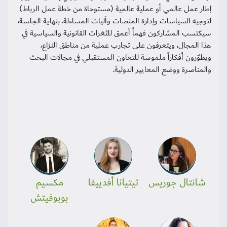
إطار عمل عالمي أو عملية عالمية (مستوحاة من خطة عمل الرباط)
لتوجيه السياسات وإدارة المنصات وآليات المساءلة. بنهاية الجلسة،
سيكتسب المشاركون فهماً أعمق للثغرات القانونية والسياسية في
هذا المجال، ويتعرفون على تجارب عملية من مناطق النزاع،
ويطوّرون أفكاراً ملموسة للتعاون المستقبلي في مجالات البحث
والمناصرة ووضع المعايير الدولية.
شانتال جوريس
تيتيانا أفدييفا
مكسيم
بوبوفيتش