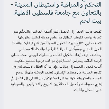
التحكم والمراقبة واستيطان المدينة -
بالتعاون مع جامعة فلسطين الاهلية،
بيت لحم
تهدف ورشة العمل إلى تعميق فهم أنظمة المراقبة والتحكّم عبر
تجربة درامية تكوينية تنطلق من واقع مدينة الخليل وتاريخها
الاستعماري. تتتبّع الورشة تحوّل المدينة من قلاع تيغارت وأنظمة
العزل المكاني وصولًا إلى المراقبة الرقمية والذكاء الاصطناعي،
وتكشف كيف يُعاد تشكيل الفضاء والسلوك اليومي تحت منطق
الرصد الدائم. يخوض المشاركون مواقف درامية تسمح بتفكيك
آليات تحويل الجسد إلى بيانات، وإدراك أثر العقل الاستعماري في
تفريغ المدينة من معناها الإنساني. تعتمد الورشة منهجًا يدمج
الجسد والفكر والذاكرة، وينقل المشاركين من التلقي إلى الفعل في
إنتاج معرفة نقدية حول العلاقة بين التاريخ والتكنولوجيا والسيطرة
على المكان والذات.