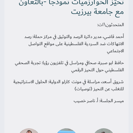
تحيّز الخوارزميات نموذجًا -بالتعاون
مع جامعة بيرزيت
المتحدثون\ات:
أحمد قاضي، مدير دائرة الرصد والتوثيق في مركز حملة: رصد
الانتهاكات ضد السردية الفلسطينية على مواقع التواصل
الاجتماعي
حافظ ابو صبرة، صحافي ومراسل في تلفزيون رؤيا: تجربة الصحفي
الفلسطيني حول التحيز الرقمي
شروق أسعد، مراسلة في مونت كارلو الدولية: الحلول الاستراتيجية
للتغلب عن التحيز (توصيات)
ميسر الجلسة: أ. ناصر خصيب