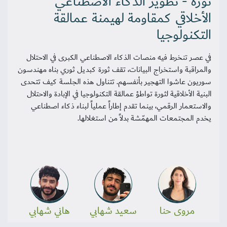
ثورة - تطوير الذكاء الاصطناعي
الأخلاقي كمقاومة لهيمنة عمالقة
التكنولوجيا
في عصر تنخرط فيه منصات الذكاء الاصطناعي الكبرى في الاحتلال
والمراقبة واستخراج البيانات، تقف ثورة كبديل ثوري بناه مهندسون
سوريون عاشوا التهجير بأنفسهم. تتناول هذه الجلسة كيف تتحدى
البنية الأخلاقية لثورة تواطؤ عمالقة التكنولوجيا في الإبادة والاحتلال
والاستعمار الرقمي، بينما تقدم إطاراً عملياً لبناء ذكاء اصطناعي
يخدم المجتمعات المهمّشة بدلاً من استغلالها.
مروى حنا
سعيد شهابي
هاني شهابي