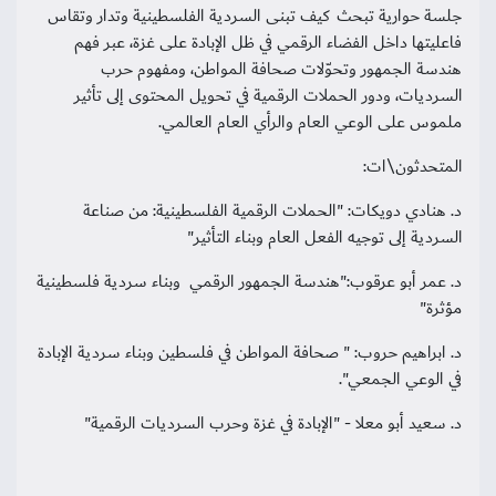
جلسة حوارية تبحث كيف تبنى السردية الفلسطينية وتدار وتقاس
فاعليتها داخل الفضاء الرقمي في ظل الإبادة على غزة، عبر فهم
هندسة الجمهور وتحوّلات صحافة المواطن، ومفهوم حرب
السرديات، ودور الحملات الرقمية في تحويل المحتوى إلى تأثير
سجل الآن
ملموس على الوعي العام والرأي العام العالمي.
المتحدثون\ات:
EN
د. هنادي دويكات: "الحملات الرقمية الفلسطينية: من صناعة
السردية إلى توجيه الفعل العام وبناء التأثير"
د. عمر أبو عرقوب:"هندسة الجمهور الرقمي وبناء سردية فلسطينية
مؤثرة"
د. ابراهيم حروب: " صحافة المواطن في فلسطين وبناء سردية الإبادة
في الوعي الجمعي".
د. سعيد أبو معلا - "الإبادة في غزة وحرب السرديات الرقمية"