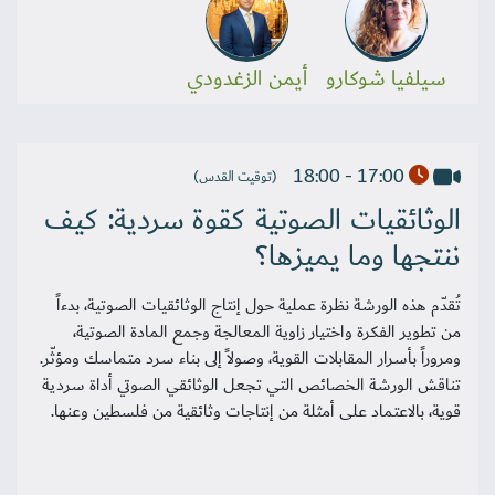
سيلفيا شوكارو
أيمن الزغدودي
17:00 - 18:00
(توقيت القدس)
الوثائقيات الصوتية كقوة سردية: كيف
ننتجها وما يميزها؟
تُقدّم هذه الورشة نظرة عملية حول إنتاج الوثائقيات الصوتية، بدءاً
من تطوير الفكرة واختيار زاوية المعالجة وجمع المادة الصوتية،
ومروراً بأسرار المقابلات القوية، وصولاً إلى بناء سرد متماسك ومؤثّر.
تناقش الورشة الخصائص التي تجعل الوثائقي الصوتي أداة سردية
قوية، بالاعتماد على أمثلة من إنتاجات وثائقية من فلسطين وعنها.