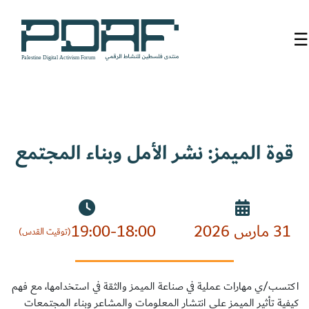
☰
الرئيسية
فعاليات
المنتدى
قوة الميمز: نشر الأمل وبناء المجتمع
من
نحن
مدربون
31 مارس 2026
19:00-18:00
(توقيت القدس)
ومتحدثون
سنوات
اكتسب/ي مهارات عملية في صناعة الميمز والثقة في استخدامها، مع فهم
سابقة
كيفية تأثير الميمز على انتشار المعلومات والمشاعر وبناء المجتمعات