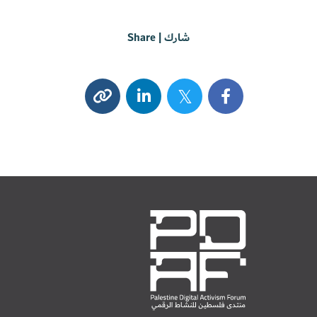
شارك | Share