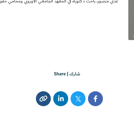
عدي منصور، باحث دكتوراه في المعهد الجامعي الأوروبي ومحامي حقو
شارك | Share