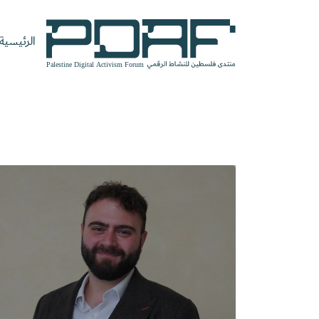
الرئيسية
الرئيسية
فعاليات
من
مدربون
سنوات
المنتدى
نحن
ومتحدثون
سابقة
سجل الآن