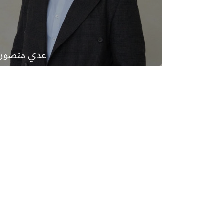
عدي منصور