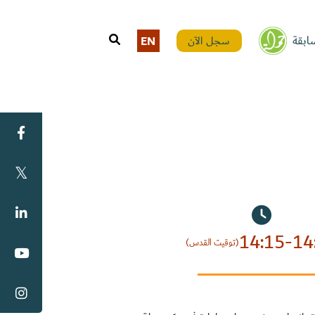
ابقة
سجل الآن
EN
14:15-14
(توقيت القدس)