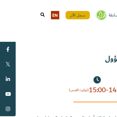
ابقة
سجل الآن
EN
ؤول
15:00-14
(توقيت القدس)