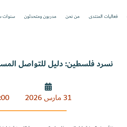
فعاليات المنتدى
من نحن
مدربون ومتحدثون
سنوات س
نسرد فلسطين: دليل للتواصل المس
31 مارس 2026
:00