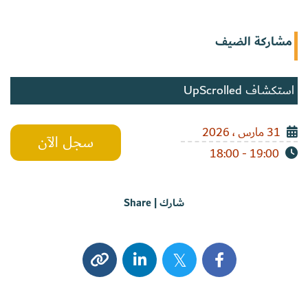
مشاركة الضيف
استكشاف UpScrolled
31 مارس ، 2026
سجل الآن
19:00 - 18:00
شارك | Share