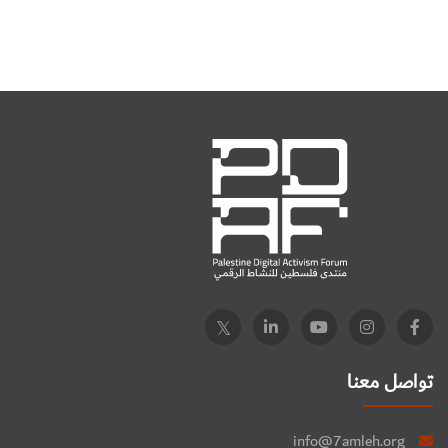
تواصل معنا
info@7amleh.org