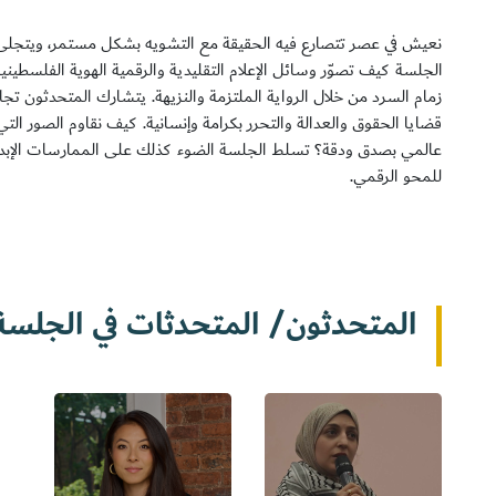
نعيش في عصر تتصارع فيه الحقيقة مع التشويه بشكل مستمر، ويت
الجلسة كيف تصوّر وسائل الإعلام التقليدية والرقمية الهوية الفلسطي
زمام السرد من خلال الرواية الملتزمة والنزيهة. يتشارك المتحدثون تج
قضايا الحقوق والعدالة والتحرر بكرامة وإنسانية. كيف نقاوم الصور التي
عالمي بصدق ودقة؟ تسلط الجلسة الضوء كذلك على الممارسات الإبدا
للمحو الرقمي.
المتحدثون/ المتحدثات في الجلسة