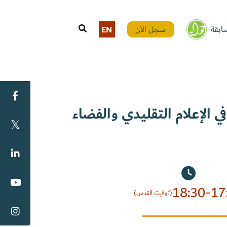
ابقة
سجل الآن
EN
ي الإعلام التقليدي والفضاء
18:30-17
(توقيت القدس)