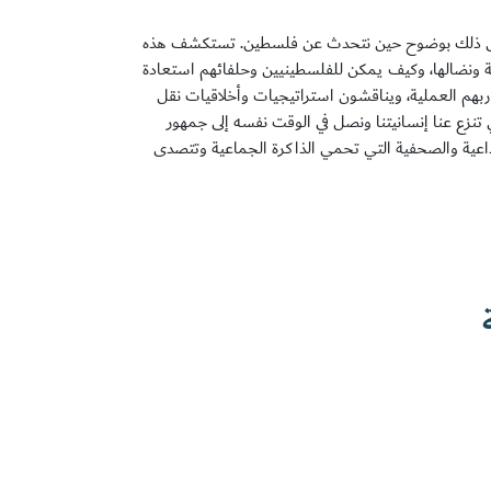
جلى ذلك بوضوح حين نتحدث عن فلسطين. تستكشف هذه
نية ونضالها، وكيف يمكن للفلسطينيين وحلفائهم استعادة
اربهم العملية، ويناقشون استراتيجيات وأخلاقيات نقل
 تنزع عنا إنسانيتنا ونصل في الوقت نفسه إلى جمهور
عية والصحفية التي تحمي الذاكرة الجماعية وتتصدى