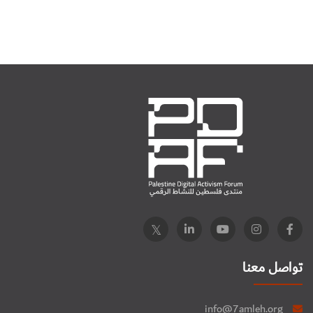
تواصل معنا
info@7amleh.org