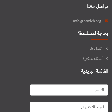
تواصل معنا
info@7amleh.org
بحاجة لمساعدة؟
اتصل بنا
أسئلة متكررة
القائمة البريدية