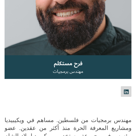
سجل الآن
EN
فرح مستكلم
مهندس برمجيات
مهندس برمجيات من فلسطين. مساهم في ويكيبيديا 
ومشاريع المعرفة الحرة منذ أكثر من عقدين. عضو 
مؤسس في مجموعة مستخدمي ويكيميديا بلاد الشام 