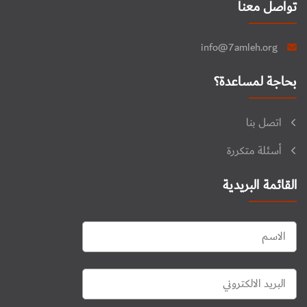
تواصل معنا
info@7amleh.org
بحاجة لمساعدة؟
اتصل بنا
أسئلة متكررة
القائمة البريدية