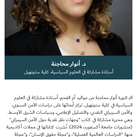
سجل الآن
EN
د. أنوار محاجنة
أستاذة مشاركة في العلوم السياسية، كلية ستونهيل
الدكتورة أنوار محاجنة من مواليد أم الفحم، أستاذة مشاركة في العلوم
السياسية في كلية ستونهيل. تركز أبحاثها على دراسات الأمن النسوي،
والأمن السيبراني النقدي، والتضليل الإعلامي، وسياسات الشرق الأوسط.
وهي محررة مشاركة في كتاب "وجهات نظر نقدية حول الأمن السيبراني"
(منشورات جامعة أكسفورد، 2024). نُشرت كتاباتها في مجلات أكاديمية
منها: "الدراسات العالمية الفصلية"، و"مجلة حقوق الإنسان"، و"مجلة