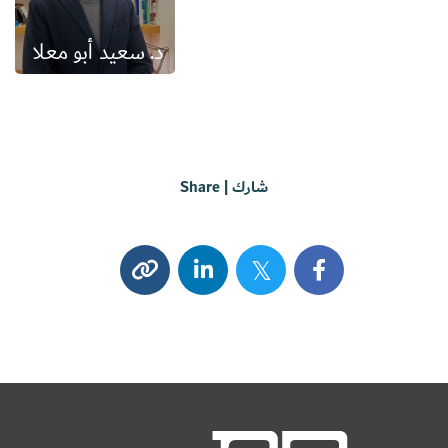
د. سعيد أبو معلا
شارك | Share