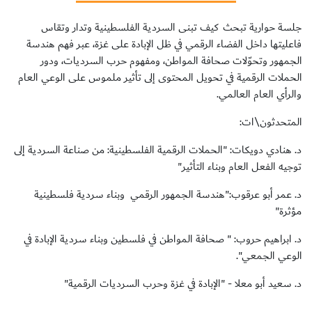
جلسة حوارية تبحث كيف تبنى السردية الفلسطينية وتدار وتقاس
فاعليتها داخل الفضاء الرقمي في ظل الإبادة على غزة، عبر فهم هندسة
الجمهور وتحوّلات صحافة المواطن، ومفهوم حرب السرديات، ودور
سجل الآن
الحملات الرقمية في تحويل المحتوى إلى تأثير ملموس على الوعي العام
والرأي العام العالمي.
EN
المتحدثون\ات:
د. هنادي دويكات: "الحملات الرقمية الفلسطينية: من صناعة السردية إلى
توجيه الفعل العام وبناء التأثير"
د. عمر أبو عرقوب:"هندسة الجمهور الرقمي وبناء سردية فلسطينية
مؤثرة"
د. ابراهيم حروب: " صحافة المواطن في فلسطين وبناء سردية الإبادة في
الوعي الجمعي".
د. سعيد أبو معلا - "الإبادة في غزة وحرب السرديات الرقمية"