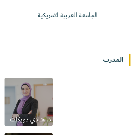
الجامعة العربية الامريكية
المدرب
د. هنادي دويكات