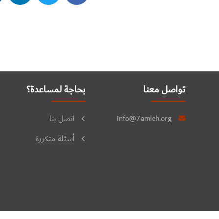
تواصل معنا
بحاجة لمساعدة؟
info@7amleh.org
اتصل بنا
أسئلة متكررة