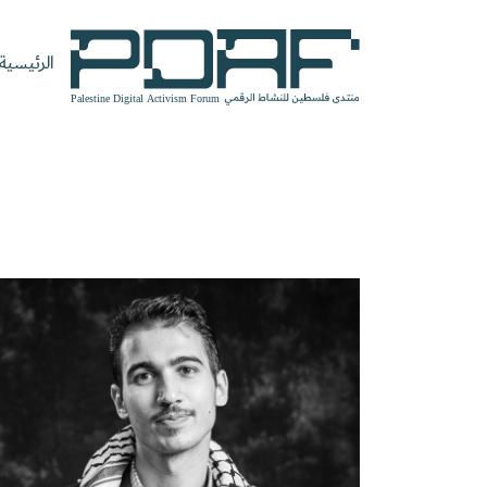
الرئيسية
الرئيسية
فعاليات
من
مدربون
سنوات
المنتدى
نحن
ومتحدثون
سابقة
سجل الآن