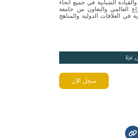
برامج تعزز المشاركة المدنية والمناصرة الرقمية والقيادة الشبابية في جميع أنحاء 
فلسطين. أنهى عطا درجة الماجستير في الصراع العالمي والتعاون من جامعة 
برمنغهام، حيث جمعت دراساته بين الأطر النظرية في العلاقات الدولية والمناهج 
ى غزة
سجل الآن