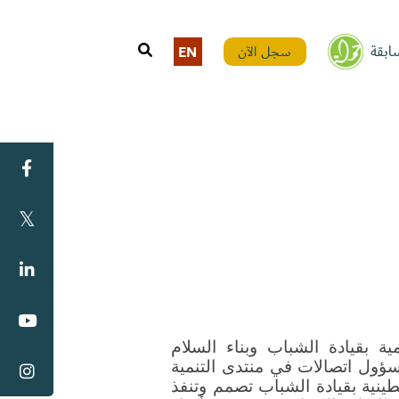
ابقة
سجل الآن
EN
 متخصص في الاتصالات وباحث يركز على التنمية بقيادة الشباب وبناء السلام 
الشامل وإعادة الإعمار بعد النزاع. يعمل حالياً كمسؤول اتصالات في منتدى التنمية 
الاجتماعية (SDF)، وهي منظمة غير حكومية فلسطينية بقيادة الشباب تصمم وتنفذ 