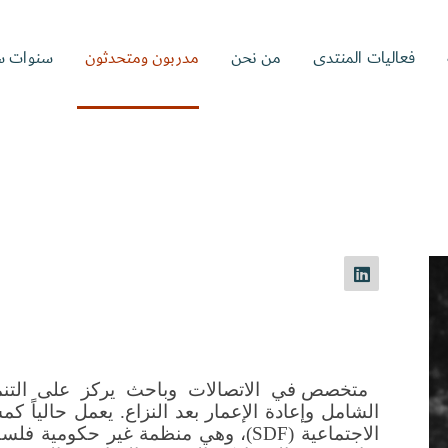
فعاليات المنتدى
من نحن
مدربون ومتحدثون
سنوات س