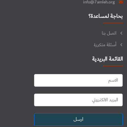
info@7amleh.org
بحاجة لمساعدة؟
اتصل بنا
أسئلة متكررة
القائمة البريدية
ارسل