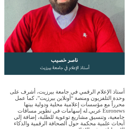
سجل الآن
EN
ناصر خصيب
أستاذ الإعلام في جامعة بيرزيت
أستاذ الإعلام الرقمي في جامعة بيرزيت، أشرف على 
وحدة التلفزيون ومنصة “أونلاين بيرزيت”، كما عمل 
محرراً مع مؤسسات إعلامية محلية ودولية بينها 
Euronews عربي.له إسهامات في تطوير مساقات 
جامعية، وتنسيق مشاريع توعوية للطلبة، إضافة إلى 
أبحاث علمية محكمة حول الصحافة الرقمية والذكاء 