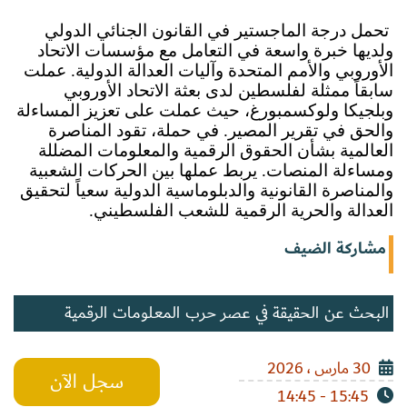
 تحمل درجة الماجستير في القانون الجنائي الدولي 
ولديها خبرة واسعة في التعامل مع مؤسسات الاتحاد 
الأوروبي والأمم المتحدة وآليات العدالة الدولية. عملت 
سابقاً ممثلة لفلسطين لدى بعثة الاتحاد الأوروبي 
وبلجيكا ولوكسمبورغ، حيث عملت على تعزيز المساءلة 
والحق في تقرير المصير. في حملة، تقود المناصرة 
العالمية بشأن الحقوق الرقمية والمعلومات المضللة 
ومساءلة المنصات. يربط عملها بين الحركات الشعبية 
والمناصرة القانونية والدبلوماسية الدولية سعياً لتحقيق 
العدالة والحرية الرقمية للشعب الفلسطيني.
مشاركة الضيف
البحث عن الحقيقة في عصر حرب المعلومات الرقمية
30 مارس ، 2026
سجل الآن
15:45 - 14:45